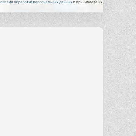
ловиями обработки персональных данных
и принимаете их.