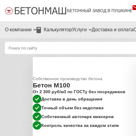
БЕТОННЫЙ ЗАВОД В ПУШКИНЕ
О компании
Калькулятор
Услуги
Доставка и оплата
Собственное производство бетона
Бетон М100
От 2 300 руб/м3 по ГОСТу без посредников
Доставка в день обращения
Точный объем без недолива
Собственный автопарк миксеров
Контроль качества на каждом этапе