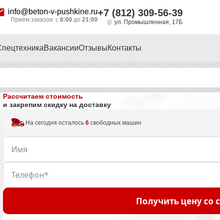
info@beton-v-pushkine.ru
+7 (812) 309-56-39
Приём заказов: с
8:00
до
21:00
ул. Промышленная, 17Б
Спецтехника
Вакансии
Отзывы
Контакты
Рассчитаем стоимость
и закрепим скидку на доставку
На сегодня осталось
6
свободных машин
Получить цену со 