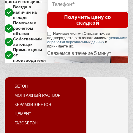
цвета и толщины
Всегда в
наличии на
Получить цену со
складе
скидкой
Поможем с
расчетом
объема
Нажимая кнопку «Отправить», вы
подтверждаете, что ознакомились с
условиями
Собственный
обработки персональных данных
и
автопарк
принимаете их.
Прямые цены
Свяжемся в течение 5 минут
от
производителя
БЕТОН
МОНТАЖНЫЙ РАСТВОР
КЕРАМЗИТОБЕТОН
ЦЕМЕНТ
ГАЗОБЕТОН