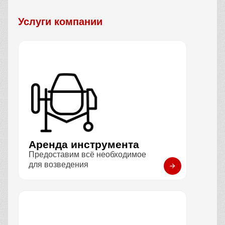
Услуги компании
Аренда инструмента
Предоставим всё необходимое
для возведения