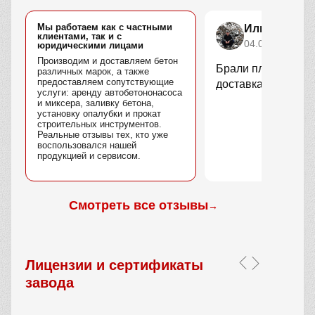
Мы работаем как с частными
Илья Степа
клиентами, так и с
04.04.2026
юридическими лицами
Производим и доставляем бетон
Брали плитку для у
различных марок, а также
предоставляем сопутствующие
доставка быстрая.
услуги: аренду автобетононасоса
и миксера, заливку бетона,
установку опалубки и прокат
строительных инструментов.
Реальные отзывы тех, кто уже
воспользовался нашей
продукцией и сервисом.
Смотреть все отзывы
→
Лицензии и сертификаты
завода