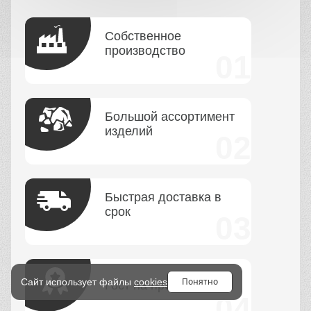
Собственное
производство
Большой ассортимент
изделий
Быстрая доставка в
срок
Понятно
Сайт использует файлы
cookies
Гост на продукцию