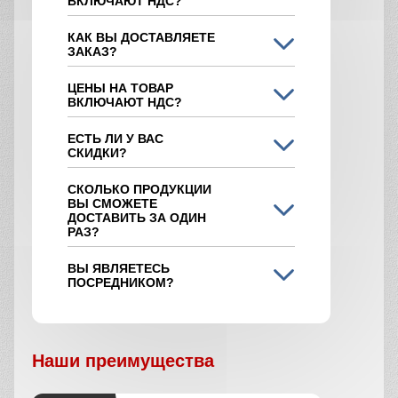
ВКЛЮЧАЮТ НДС?
КАК ВЫ ДОСТАВЛЯЕТЕ
ЗАКАЗ?
ЦЕНЫ НА ТОВАР
ВКЛЮЧАЮТ НДС?
ЕСТЬ ЛИ У ВАС
СКИДКИ?
СКОЛЬКО ПРОДУКЦИИ
ВЫ СМОЖЕТЕ
ДОСТАВИТЬ ЗА ОДИН
РАЗ?
ВЫ ЯВЛЯЕТЕСЬ
ПОСРЕДНИКОМ?
Наши преимущества