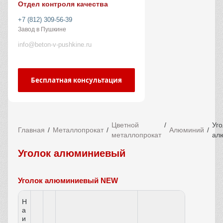
Отдел контроля качества
+7 (812) 309-56-39
Завод в Пушкине
info@beton-v-pushkine.ru
Бесплатная консультация
Цветной
Уго
Главная
Металлопрокат
Алюминий
металлопрокат
ал
Уголок алюминиевый
Уголок алюминиевый NEW
Н
а
и