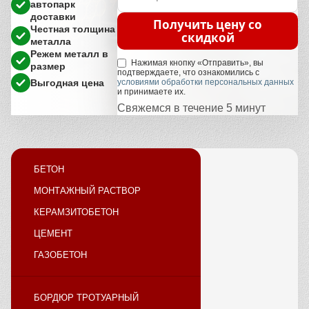
автопарк
доставки
Получить цену со
Честная толщина
скидкой
металла
Режем металл в
Нажимая кнопку «Отправить», вы
размер
подтверждаете, что ознакомились с
Выгодная цена
условиями обработки персональных данных
и принимаете их.
Свяжемся в течение 5 минут
БЕТОН
МОНТАЖНЫЙ РАСТВОР
КЕРАМЗИТОБЕТОН
ЦЕМЕНТ
ГАЗОБЕТОН
БОРДЮР ТРОТУАРНЫЙ