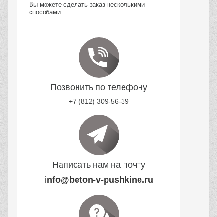
Вы можете сделать заказ несколькими
способами:
Позвонить по телефону
+7 (812) 309-56-39
Написать нам на почту
info@beton-v-pushkine.ru