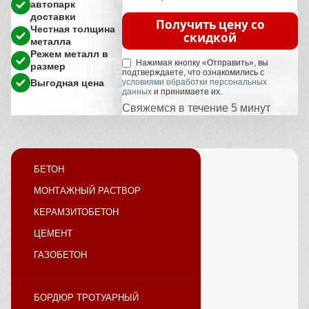
автопарк
доставки
Получить цену со
Честная толщина
скидкой
металла
Режем металл в
Нажимая кнопку «Отправить», вы
размер
подтверждаете, что ознакомились с
Выгодная цена
условиями обработки персональных
данных
и принимаете их.
Свяжемся в течение 5 минут
БЕТОН
МОНТАЖНЫЙ РАСТВОР
КЕРАМЗИТОБЕТОН
ЦЕМЕНТ
ГАЗОБЕТОН
БОРДЮР ТРОТУАРНЫЙ