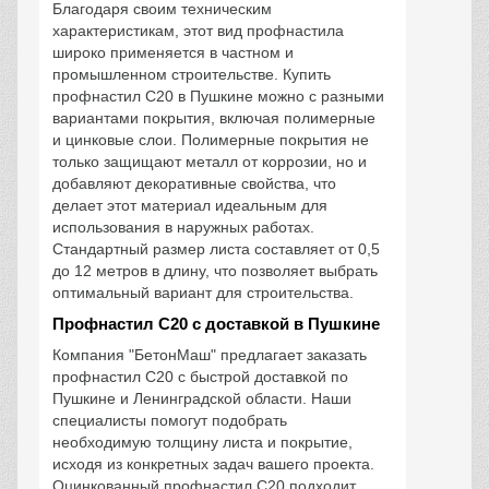
Благодаря своим техническим
характеристикам, этот вид профнастила
широко применяется в частном и
промышленном строительстве. Купить
профнастил С20 в Пушкине можно с разными
вариантами покрытия, включая полимерные
и цинковые слои. Полимерные покрытия не
только защищают металл от коррозии, но и
добавляют декоративные свойства, что
делает этот материал идеальным для
использования в наружных работах.
Стандартный размер листа составляет от 0,5
до 12 метров в длину, что позволяет выбрать
оптимальный вариант для строительства.
Профнастил С20 с доставкой в Пушкине
Компания "БетонМаш" предлагает заказать
профнастил С20 с быстрой доставкой по
Пушкине и Ленинградской области. Наши
специалисты помогут подобрать
необходимую толщину листа и покрытие,
исходя из конкретных задач вашего проекта.
Оцинкованный профнастил С20 подходит