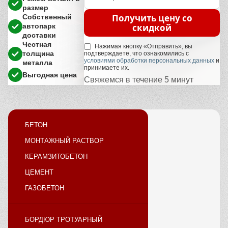
размер
Получить цену со
Собственный
скидкой
автопарк
доставки
Честная
Нажимая кнопку «Отправить», вы
толщина
подтверждаете, что ознакомились с
условиями обработки персональных данных
и
металла
принимаете их.
Выгодная цена
Свяжемся в течение 5 минут
БЕТОН
МОНТАЖНЫЙ РАСТВОР
КЕРАМЗИТОБЕТОН
ЦЕМЕНТ
ГАЗОБЕТОН
БОРДЮР ТРОТУАРНЫЙ