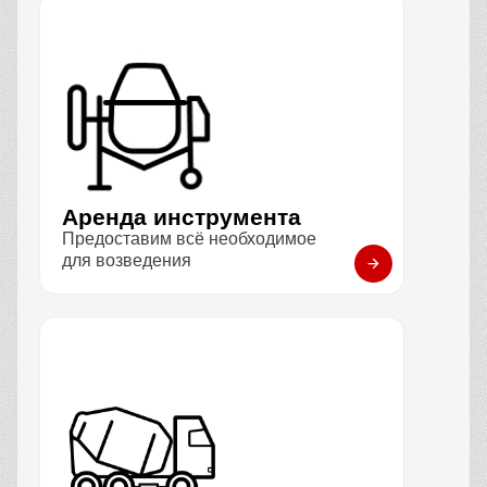
Аренда инструмента
Предоставим всё необходимое
для возведения