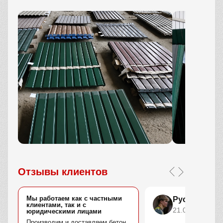
Отзывы клиентов
Мы работаем как с частными
Руслан Ком
клиентами, так и с
21.02.2026
юридическими лицами
Производим и доставляем бетон