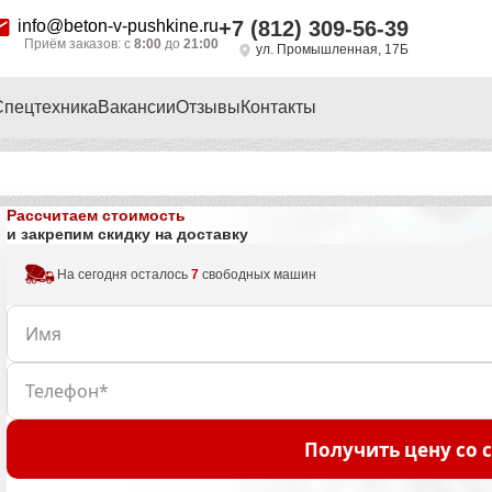
info@beton-v-pushkine.ru
+7 (812) 309-56-39
Приём заказов: с
8:00
до
21:00
ул. Промышленная, 17Б
Спецтехника
Вакансии
Отзывы
Контакты
Рассчитаем стоимость
и закрепим скидку на доставку
На сегодня осталось
7
свободных машин
Получить цену со 