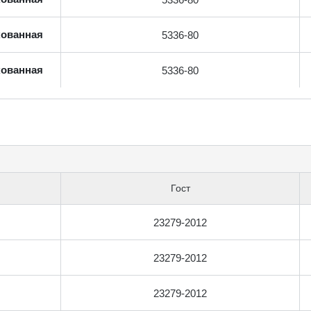
кованная
5336-80
кованная
5336-80
Гост
23279-2012
23279-2012
23279-2012