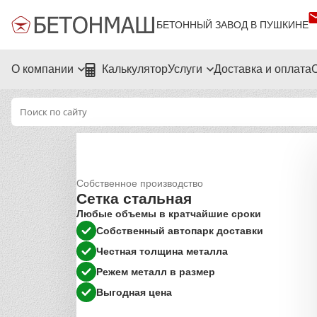
БЕТОННЫЙ ЗАВОД В ПУШКИНЕ
О компании
Калькулятор
Услуги
Доставка и оплата
Собственное производство
Сетка стальная
Любые объемы в кратчайшие сроки
Собственный автопарк доставки
Честная толщина металла
Режем металл в размер
Выгодная цена