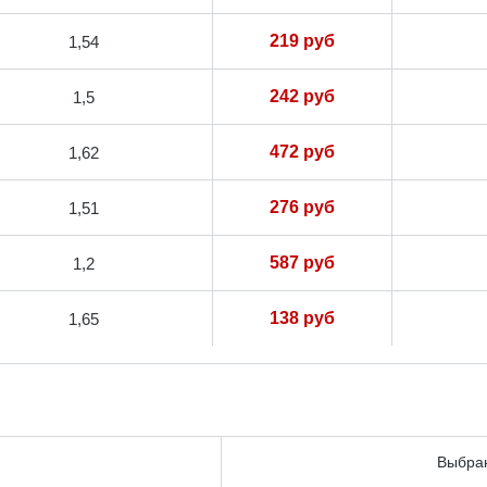
219 руб
1,54
242 руб
1,5
472 руб
1,62
276 руб
1,51
587 руб
1,2
138 руб
1,65
Выбран