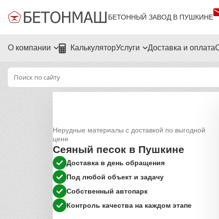
БЕТОННЫЙ ЗАВОД В ПУШКИНЕ
О компании
Калькулятор
Услуги
Доставка и оплата
Нерудные материалы с доставкой по выгодной
цене
Сеяный песок в Пушкине
Доставка в день обращения
Под любой объект и задачу
Собственный автопарк
Контроль качества на каждом этапе