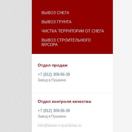
ВЫВОЗ СНЕГА
ВЫВОЗ ГРУНТА
ЧИСТКА ТЕРРИТОРИИ ОТ СНЕГА
ВЫВОЗ СТРОИТЕЛЬНОГО
МУСОРА
Отдел продаж
+7 (812) 309-56-39
Завод в Пушкине
Отдел контроля качества
+7 (812) 309-56-39
Завод в Пушкине
info@beton-v-pushkine.ru