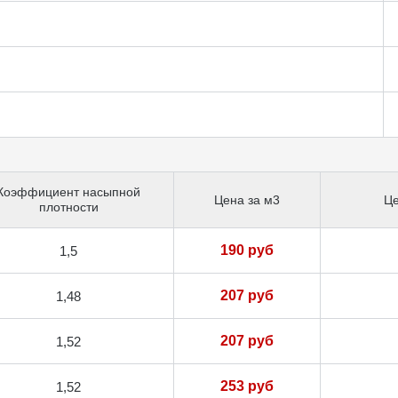
Коэффициент насыпной
Цена за м3
Це
плотности
190 руб
1,5
207 руб
1,48
207 руб
1,52
253 руб
1,52