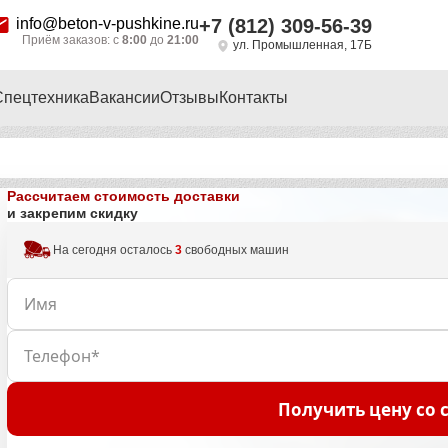
info@beton-v-pushkine.ru
+7 (812) 309-56-39
Приём заказов: с
8:00
до
21:00
ул. Промышленная, 17Б
Спецтехника
Вакансии
Отзывы
Контакты
Рассчитаем стоимость доставки
и закрепим скидку
На сегодня осталось
3
свободных машин
Получить цену со 