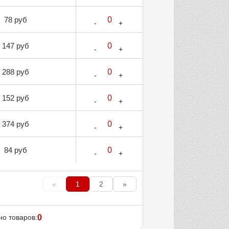
78 руб
147 руб
288 руб
152 руб
374 руб
84 руб
«
1
2
»
о товаров:
0