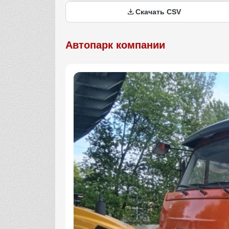
Скачать CSV
Автопарк компании