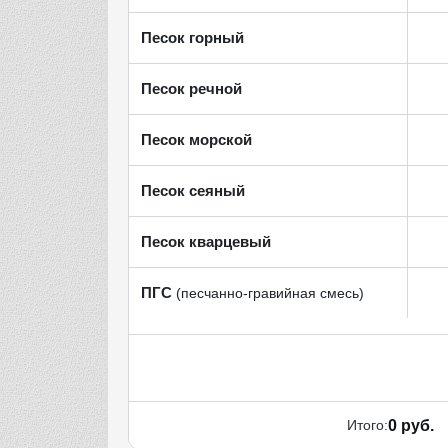
Песок горный
Песок речной
Песок морской
Песок сеяный
Песок кварцевый
ПГС
(песчанно-гравийная смесь)
Итого:
0 руб.